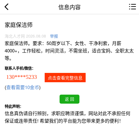
信息内容
家庭保洁师
海北人才网 2026.08.08
举报
家庭保洁师。要求：50周岁以下、女性、干净利索，月薪
4000+，工作轻松，时间灵活，不需坐班，适合宝妈、全职太太
等。
联系人手机/微信：
130****5233
点击查看完整信息
(
查看需要10金币
)
特此声明：
信息真伪请自行辨别，求职应聘须谨慎，网站对此不承担任何
保证或连带责任! 希望我们的平台能为您带来更多的便利！