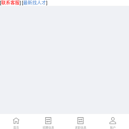
[
联系客服
]
[
最新找人才
]
首页
招聘信息
求职信息
账户