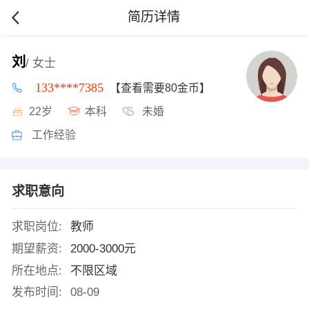
简历详情
刘
/ 女士
133****7385
【查看需要80金币】
22岁
本科
未婚
工作经验
求职意向
求职岗位:
教师
期望薪资:
2000-3000元
所在地点:
不限区域
发布时间:
08-09