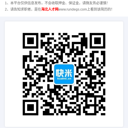
1、本平台仅供信息发布，不会收取押金、保证金，请微友务必谨慎！
2、请告知求职者，是在
海北人才网
www.rundegs.com上看到该简历的！