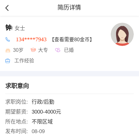
简历详情
钟
/ 女士
134****7943
【查看需要80金币】
30岁
大专
已婚
工作经验
求职意向
求职岗位:
行政/后勤
期望薪资:
3000-4000元
所在地点:
不限区域
发布时间:
08-09