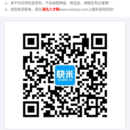
1、本平台仅供信息发布，不会收取押金、保证金，请微友务必谨慎！
2、请告知求职者，是在
海北人才网
www.rundegs.com上看到该简历的！