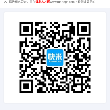
2、请告知求职者，是在
海北人才网
www.rundegs.com上看到该简历的！