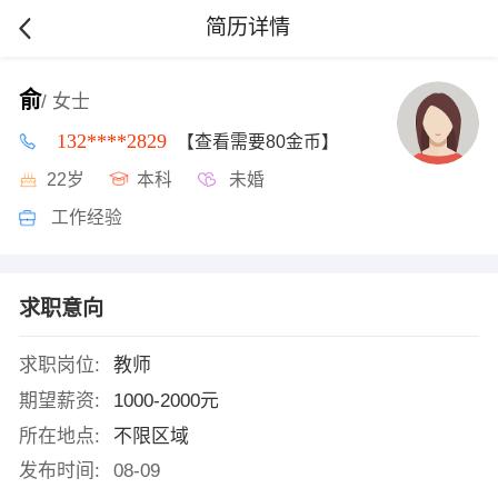
简历详情
俞
/ 女士
132****2829
【查看需要80金币】
22岁
本科
未婚
工作经验
求职意向
求职岗位:
教师
期望薪资:
1000-2000元
所在地点:
不限区域
发布时间:
08-09