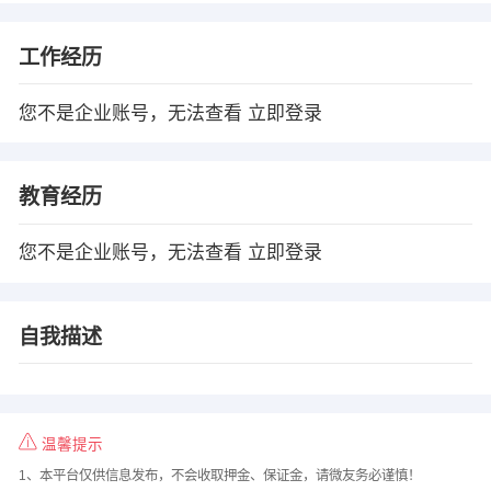
工作经历
您不是企业账号，无法查看
立即登录
教育经历
您不是企业账号，无法查看
立即登录
自我描述
温馨提示
1、本平台仅供信息发布，不会收取押金、保证金，请微友务必谨慎！