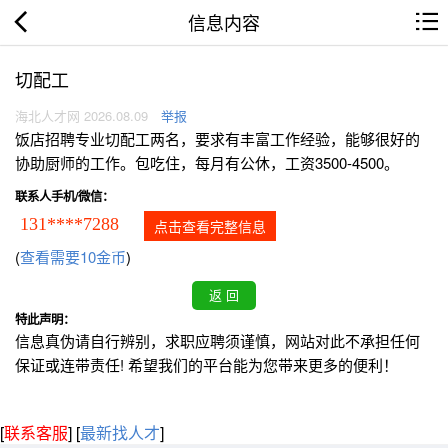
信息内容
切配工
海北人才网 2026.08.09
举报
饭店招聘专业切配工两名，要求有丰富工作经验，能够很好的
协助厨师的工作。包吃住，每月有公休，工资3500-4500。
联系人手机/微信：
131****7288
点击查看完整信息
(
查看需要10金币
)
特此声明：
信息真伪请自行辨别，求职应聘须谨慎，网站对此不承担任何
保证或连带责任! 希望我们的平台能为您带来更多的便利！
[
联系客服
]
[
最新找人才
]