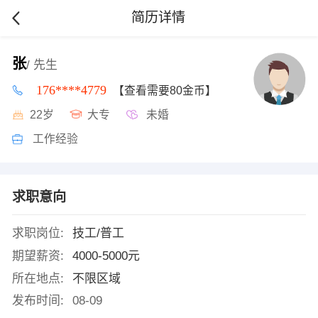
简历详情
张
/ 先生
176****4779
【查看需要80金币】
22岁
大专
未婚
工作经验
求职意向
求职岗位:
技工/普工
期望薪资:
4000-5000元
所在地点:
不限区域
发布时间:
08-09