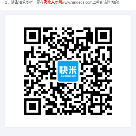
2、请告知求职者，是在
海北人才网
www.rundegs.com上看到该简历的！