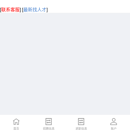
[
联系客服
]
[
最新找人才
]
首页
招聘信息
求职信息
账户