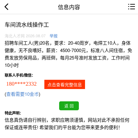
信息内容
车间流水线操作工
海北人才网 2026.08.07
举报
招聘车间工人(男)20名，要求：20-40周岁，电焊工10人，身体
健康，无不良嗜好。薪资：4500-7000元，标准八人间住宿，免
费发放劳保用品，两班倒，每月25号准时发放工资，工作时间
10小时
联系人手机/微信：
180****2332
点击查看完整信息
(
查看需要10金币
)
特此声明：
信息真伪请自行辨别，求职应聘须谨慎，网站对此不承担任何
保证或连带责任! 希望我们的平台能为您带来更多的便利！