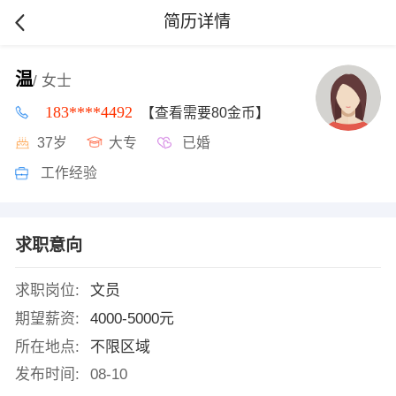
简历详情
温
/ 女士
183****4492
【查看需要80金币】
37岁
大专
已婚
工作经验
求职意向
求职岗位:
文员
期望薪资:
4000-5000元
所在地点:
不限区域
发布时间:
08-10