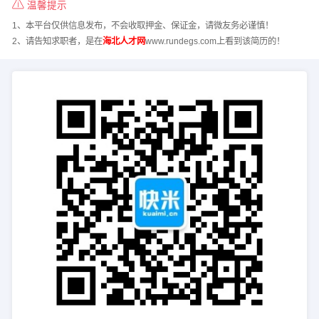
温馨提示
1、本平台仅供信息发布，不会收取押金、保证金，请微友务必谨慎！
2、请告知求职者，是在
海北人才网
www.rundegs.com上看到该简历的！